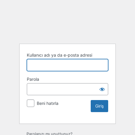
Kullanıcı adı ya da e-posta adresi
Parola
Beni hatırla
Parolanızı mı unuttunuz?