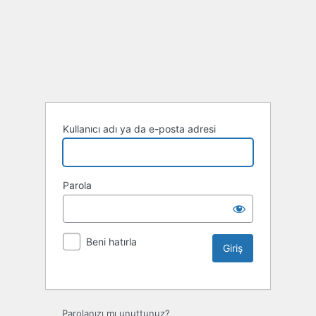
Kullanıcı adı ya da e-posta adresi
Parola
Beni hatırla
Parolanızı mı unuttunuz?