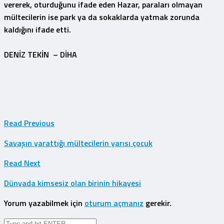
vererek, oturduğunu ifade eden Hazar, paraları olmayan
mültecilerin ise park ya da sokaklarda yatmak zorunda
kaldığını ifade etti.
DENİZ TEKİN – DİHA
Read Previous
Savaşın yarattığı mültecilerin yarısı çocuk
Read Next
Dünyada kimsesiz olan birinin hikayesi
Yorum yazabilmek için
oturum açmanız
gerekir.