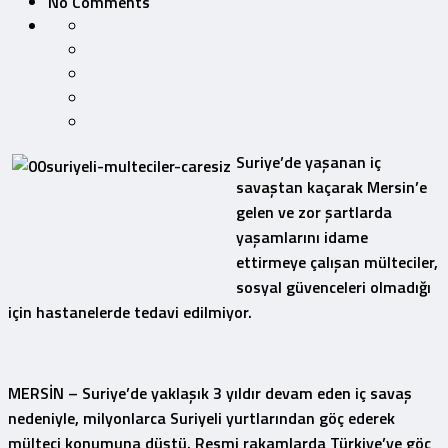
No Comments
Suriye’de yaşanan iç
savaştan kaçarak Mersin’e
gelen ve zor şartlarda
yaşamlarını idame
ettirmeye çalışan mülteciler,
sosyal güvenceleri olmadığı
için hastanelerde tedavi edilmiyor.
MERSİN – Suriye’de yaklaşık 3 yıldır devam eden iç savaş
nedeniyle, milyonlarca Suriyeli yurtlarından göç ederek
mülteci konumuna düştü. Resmi rakamlarda Türkiye’ye göç