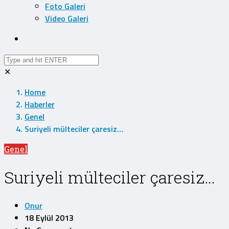
Foto Galeri
Video Galeri
✕
Home
Haberler
Genel
Suriyeli mülteciler çaresiz…
Genel
Suriyeli mülteciler çaresiz…
Onur
18 Eylül 2013