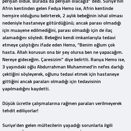
perişan olduk. Burada da perişan olacağız” dedi. Suriye’nin
Afrin kentinden gelen Fedya Hemo ise, Afrin kentinde
hemşire olduğunu belirterek, 2 aylık bebeğinin ishal olması
nedeniyle hastaneye götürdüğünü; ancak parası olmadığı
için muayene edilmediğini, parası olmadığı için de ilaç
alamadığını söyledi. Bebeğini kendi imkanlarıyla tedavi
etmeye çalıştığını ifade eden Hemo, “Benim oğlum çok
hasta. Allah korusun ona bir şey olursa ben ne yapacağım.
Nereye gideceğim. Çaresizim” diye belirtti. Ranya Hemo ise,
3 yaşındaki oğlu Abdurrahman Muhammed’in nefes darlığı
çektiğini söyleyerek, oğlunu tedavi etmek için hastaneye
gittiğini ancak paraları olmadığı için tedavisinin
yapılmadığını kaydetti.
Düşük ücretle çalışmalarına rağmen paraları verilmeyerek
tehdit ediliyorlar!
Suriye’den gelen mültecilerin yaşadığı sorunlarla ilgili