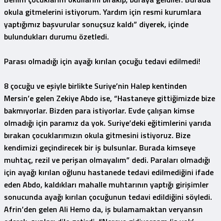
okula gitmelerini istiyorum. Yardım için resmi kurumlara
yaptığımız başvurular sonuçsuz kaldı” diyerek, içinde
bulundukları durumu özetledi.
Parası olmadığı için ayağı kırılan çocuğu tedavi edilmedi!
8 çocuğu ve eşiyle birlikte Suriye’nin Halep kentinden
Mersin’e gelen Zekiye Abdo ise, “Hastaneye gittiğimizde bize
bakmıyorlar. Bizden para istiyorlar. Evde çalışan kimse
olmadığı için paramız da yok. Suriye’deki eğitimlerini yarıda
bırakan çocuklarımızın okula gitmesini istiyoruz. Bize
kendimizi geçindirecek bir iş bulsunlar. Burada kimseye
muhtaç, rezil ve perişan olmayalım” dedi. Paraları olmadığı
için ayağı kırılan oğlunu hastanede tedavi edilmediğini ifade
eden Abdo, kaldıkları mahalle muhtarının yaptığı girişimler
sonucunda ayağı kırılan çocuğunun tedavi edildiğini söyledi.
Afrin’den gelen Ali Hemo da, iş bulamamaktan veryansın