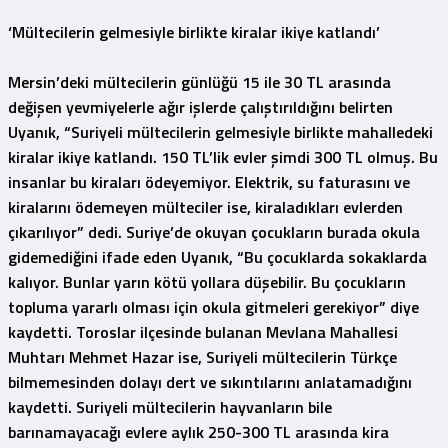
‘Mültecilerin gelmesiyle birlikte kiralar ikiye katlandı’
Mersin’deki mültecilerin günlüğü 15 ile 30 TL arasında
değişen yevmiyelerle ağır işlerde çalıştırıldığını belirten
Uyanık, “Suriyeli mültecilerin gelmesiyle birlikte mahalledeki
kiralar ikiye katlandı. 150 TL’lik evler şimdi 300 TL olmuş. Bu
insanlar bu kiraları ödeyemiyor. Elektrik, su faturasını ve
kiralarını ödemeyen mülteciler ise, kiraladıkları evlerden
çıkarılıyor” dedi. Suriye’de okuyan çocukların burada okula
gidemediğini ifade eden Uyanık, “Bu çocuklarda sokaklarda
kalıyor. Bunlar yarın kötü yollara düşebilir. Bu çocukların
topluma yararlı olması için okula gitmeleri gerekiyor” diye
kaydetti. Toroslar ilçesinde bulanan Mevlana Mahallesi
Muhtarı Mehmet Hazar ise, Suriyeli mültecilerin Türkçe
bilmemesinden dolayı dert ve sıkıntılarını anlatamadığını
kaydetti. Suriyeli mültecilerin hayvanların bile
barınamayacağı evlere aylık 250-300 TL arasında kira