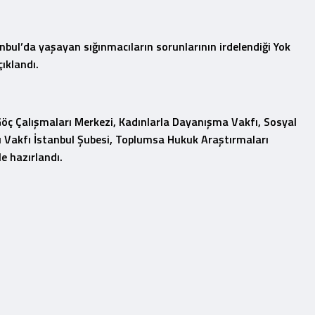
nbul’da yaşayan sığınmacıların sorunlarının irdelendiği Yok
ıklandı.
 Göç Çalışmaları Merkezi, Kadınlarla Dayanışma Vakfı, Sosyal
rı Vakfı İstanbul Şubesi, Toplumsa Hukuk Araştırmaları
e hazırlandı.