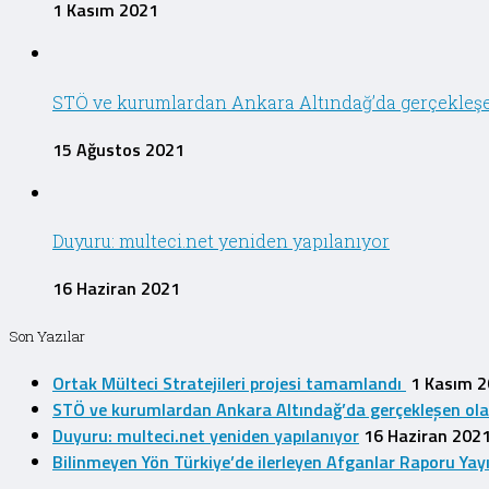
1 Kasım 2021
STÖ ve kurumlardan Ankara Altındağ’da gerçekleşen 
15 Ağustos 2021
Duyuru: multeci.net yeniden yapılanıyor
16 Haziran 2021
Son Yazılar
Ortak Mülteci Stratejileri projesi tamamlandı
1 Kasım 
STÖ ve kurumlardan Ankara Altındağ’da gerçekleşen olayla
Duyuru: multeci.net yeniden yapılanıyor
16 Haziran 202
Bilinmeyen Yön Türkiye’de ilerleyen Afganlar Raporu Yay