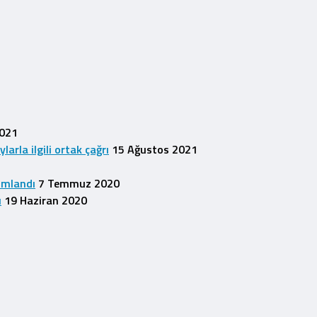
2021
rla ilgili ortak çağrı
15 Ağustos 2021
1
ımlandı
7 Temmuz 2020
u
19 Haziran 2020