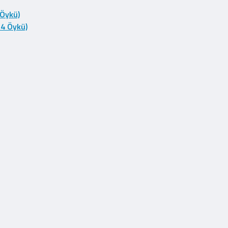
 Öykü)
14 Öykü)