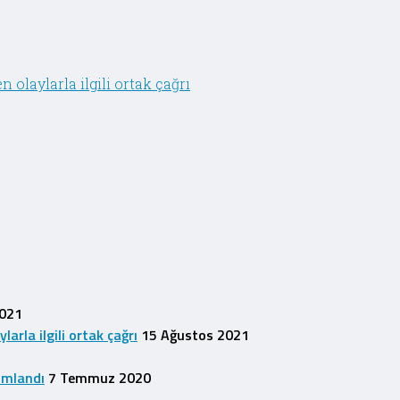
olaylarla ilgili ortak çağrı
2021
rla ilgili ortak çağrı
15 Ağustos 2021
1
ımlandı
7 Temmuz 2020