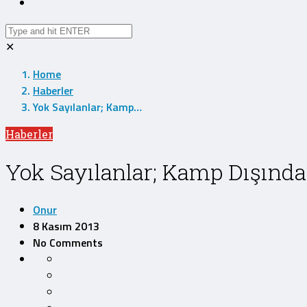
✕
Home
Haberler
Yok Sayılanlar; Kamp…
Haberler
Yok Sayılanlar; Kamp Dışında 
Onur
8 Kasım 2013
No Comments