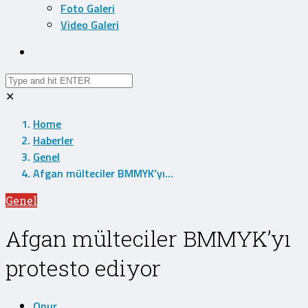
Foto Galeri
Video Galeri
✕
Home
Haberler
Genel
Afgan mülteciler BMMYK’yı…
Genel
Afgan mülteciler BMMYK’yı
protesto ediyor
Onur