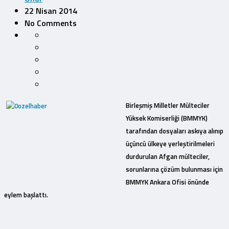
22 Nisan 2014
No Comments
Birleşmiş Milletler Mülteciler
Yüksek Komiserliği (BMMYK)
tarafından dosyaları askıya alınıp
üçüncü ülkeye yerleştirilmeleri
durdurulan Afgan mülteciler,
sorunlarına çözüm bulunması için
BMMYK Ankara Ofisi önünde
eylem başlattı.