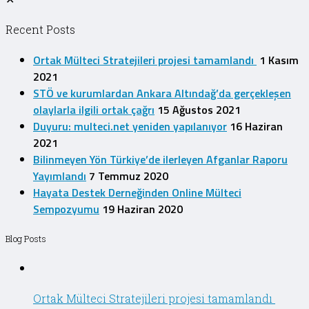
Recent Posts
Ortak Mülteci Stratejileri projesi tamamlandı
1 Kasım
2021
STÖ ve kurumlardan Ankara Altındağ’da gerçekleşen
olaylarla ilgili ortak çağrı
15 Ağustos 2021
Duyuru: multeci.net yeniden yapılanıyor
16 Haziran
2021
Bilinmeyen Yön Türkiye’de ilerleyen Afganlar Raporu
Yayımlandı
7 Temmuz 2020
Hayata Destek Derneğinden Online Mülteci
Sempozyumu
19 Haziran 2020
Blog Posts
Ortak Mülteci Stratejileri projesi tamamlandı