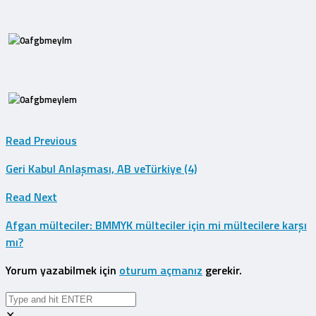
Read Previous
Geri Kabul Anlaşması, AB veTürkiye (4)
Read Next
Afgan mülteciler: BMMYK mülteciler için mi mültecilere karşı
mı?
Yorum yazabilmek için
oturum açmanız
gerekir.
✕