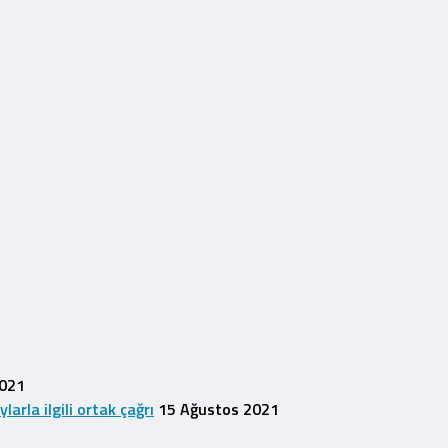
2021
rla ilgili ortak çağrı
15 Ağustos 2021
1