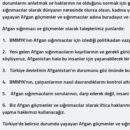
durumlarını anlatmak ve haklarının ne olduğunu sormak için g
sığınmacılar olarak dünyanın neresinde olursa olsun, kadına y
yaşayan Afgan göçmenler ve sığınmacılar adına buradayız ve u
Afgan sığınmacı ve göçmenler olarak taleplerimiz şunlardır:
1. BMMYK’nın Afgan sığınmacılar için izlediği politikadan vaz
2. Yeni gelen Afgan sığınmacıların kayıtlarının ve gerekli gör
söylüyoruz, Afganistan hala bu insanlar için yaşanabilecek bir 
3. Türkiye devletinin Afganistan’ın durumunu göz önünde bulu
4. BMMYK’nın, çalışanlarının nasıl davrandıklarını kontrol al
5. Afgan sığınmacıların sorularının, darp ederek değil, insani 
6. Biz Afgan göçmenler ve sığınmacılar olarak iltica hakları
yapma hakkımızı kullanacağız.
Türkiye’de belirsiz durumda yaşayan Afgan göçmenler ve sığı