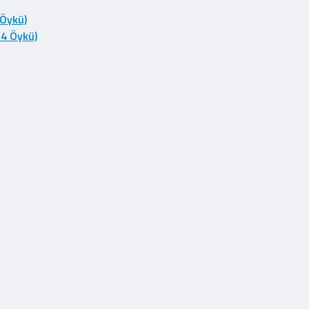
 Öykü)
14 Öykü)