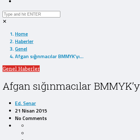
✕
Home
Haberler
Genel
Afgan sığınmacılar BMMYK’yı…
Genel
Haberler
Afgan sığınmacılar BMMYK’yı 
Ed. Senar
21 Nisan 2015
No Comments