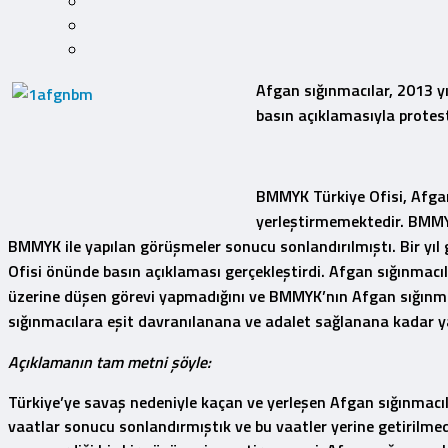
Afgan sığınmacılar, 2013 yı
basın açıklamasıyla protest
BMMYK Türkiye Ofisi, Afgan
yerleştirmemektedir. BMMY
BMMYK ile yapılan görüşmeler sonucu sonlandırılmıştı. Bir y
Ofisi önünde basın açıklaması gerçekleştirdi. Afgan sığınma
üzerine düşen görevi yapmadığını ve BMMYK’nın Afgan sığınmacı
sığınmacılara eşit davranılanana ve adalet sağlanana kadar yas
Açıklamanın tam metni şöyle:
Türkiye’ye savaş nedeniyle kaçan ve yerleşen Afgan sığınmac
vaatlar sonucu sonlandırmıştık ve bu vaatler yerine getirilme