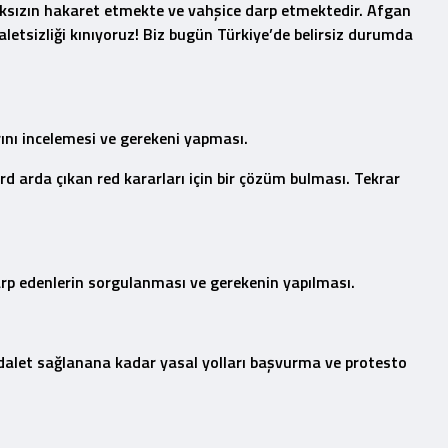
aksızın hakaret etmekte ve vahşice darp etmektedir. Afgan
etsizliği kınıyoruz! Biz bugün Türkiye’de belirsiz durumda
ını incelemesi ve gerekeni yapması.
d arda çıkan red kararları için bir çözüm bulması. Tekrar
arp edenlerin sorgulanması ve gerekenin yapılması.
dalet sağlanana kadar yasal yolları başvurma ve protesto