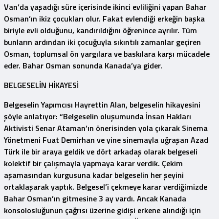
Van’da yaşadığı süre içerisinde ikinci evliliğini yapan Bahar
Osman’ın ikiz çocukları olur. Fakat evlendiği erkeğin başka
biriyle evli olduğunu, kandırıldığını öğrenince ayrılır. Tüm
bunların ardından iki çocuğuyla sıkıntılı zamanlar geçiren
Osman, toplumsal ön yargılara ve baskılara karşı mücadele
eder. Bahar Osman sonunda Kanada’ya gider.
BELGESELİN HİKAYESİ
Belgeselin Yapımcısı Hayrettin Alan, belgeselin hikayesini
şöyle anlatıyor: “Belgeselin oluşumunda İnsan Hakları
Aktivisti Senar Ataman’ın önerisinden yola çıkarak Sinema
Yönetmeni Fuat Demirhan ve yine sinemayla uğraşan Azad
Türk ile bir araya geldik ve dört arkadaş olarak belgeseli
kolektif bir çalışmayla yapmaya karar verdik. Çekim
aşamasından kurgusuna kadar belgeselin her şeyini
ortaklaşarak yaptık. Belgesel’i çekmeye karar verdiğimizde
Bahar Osman’ın gitmesine 3 ay vardı. Ancak Kanada
konsolosluğunun çağrısı üzerine gidişi erkene alındığı için