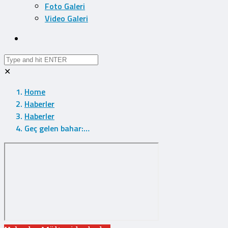
Foto Galeri
Video Galeri
✕
Home
Haberler
Haberler
Geç gelen bahar:…