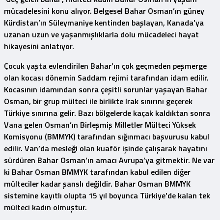
mücadelesini konu alıyor. Belgesel Bahar Osman’ın güney
Kürdistan’ın Süleymaniye kentinden başlayan, Kanada’ya
uzanan uzun ve yaşanmışlıklarla dolu mücadeleci hayat
hikayesini anlatıyor.
Çocuk yaşta evlendirilen Bahar’ın çok geçmeden peşmerge
olan kocası dönemin Saddam rejimi tarafından idam edilir.
Kocasının idamından sonra çeşitli sorunlar yaşayan Bahar
Osman, bir grup mülteci ile birlikte Irak sınırını geçerek
Türkiye sınırına gelir. Bazı bölgelerde kaçak kaldıktan sonra
Vana gelen Osman’ın Birleşmiş Milletler Mülteci Yüksek
Komisyonu (BMMYK) tarafından sığınmacı başvurusu kabul
edilir. Van’da mesleği olan kuaför işinde çalışarak hayatını
sürdüren Bahar Osman’ın amacı Avrupa’ya gitmektir. Ne var
ki Bahar Osman BMMYK tarafından kabul edilen diğer
mülteciler kadar şanslı değildir. Bahar Osman BMMYK
sistemine kayıtlı olupta 15 yıl boyunca Türkiye’de kalan tek
mülteci kadın olmuştur.