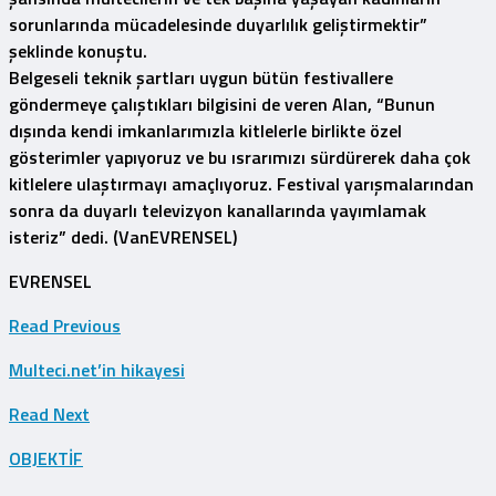
sorunlarında mücadelesinde duyarlılık geliştirmektir”
şeklinde konuştu.
Belgeseli teknik şartları uygun bütün festivallere
göndermeye çalıştıkları bilgisini de veren Alan, “Bunun
dışında kendi imkanlarımızla kitlelerle birlikte özel
gösterimler yapıyoruz ve bu ısrarımızı sürdürerek daha çok
kitlelere ulaştırmayı amaçlıyoruz. Festival yarışmalarından
sonra da duyarlı televizyon kanallarında yayımlamak
isteriz” dedi.
(VanEVRENSEL)
EVRENSEL
Read Previous
Multeci.net’in hikayesi
Read Next
OBJEKTİF