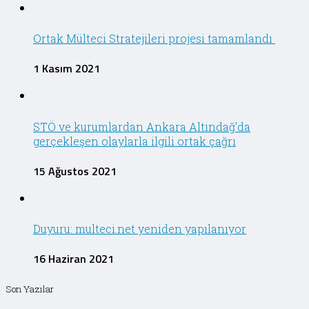
Ortak Mülteci Stratejileri projesi tamamlandı
1 Kasım 2021
STÖ ve kurumlardan Ankara Altındağ’da
gerçekleşen olaylarla ilgili ortak çağrı
15 Ağustos 2021
Duyuru: multeci.net yeniden yapılanıyor
16 Haziran 2021
Son Yazılar