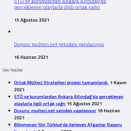
STÖ ve kurumlardan Ankara Altındağ’da
gerçekleşen olaylarla ilgili ortak çağrı
15 Ağustos 2021
Duyuru: multeci.net yeniden yapılanıyor
16 Haziran 2021
Son Yazılar
Ortak Mülteci Stratejileri projesi tamamlandı
1 Kasım
2021
STÖ ve kurumlardan Ankara Altındağ’da gerçekleşen
olaylarla ilgili ortak çağrı
15 Ağustos 2021
Duyuru: multeci.net yeniden yapılanıyor
16 Haziran
2021
Bilinmeyen Yön Türkiye’de ilerleyen Afganlar Raporu