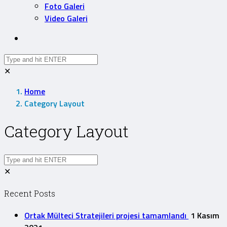
Foto Galeri
Video Galeri
✕
Home
Category Layout
Category Layout
✕
Recent Posts
Ortak Mülteci Stratejileri projesi tamamlandı
1 Kasım