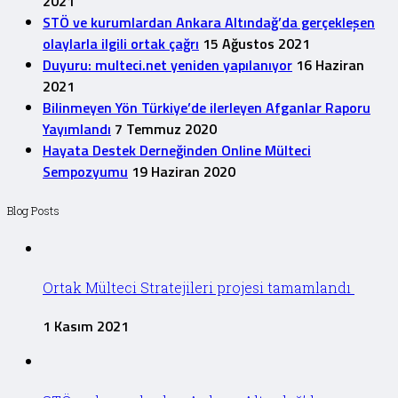
2021
STÖ ve kurumlardan Ankara Altındağ’da gerçekleşen
olaylarla ilgili ortak çağrı
15 Ağustos 2021
Duyuru: multeci.net yeniden yapılanıyor
16 Haziran
2021
Bilinmeyen Yön Türkiye’de ilerleyen Afganlar Raporu
Yayımlandı
7 Temmuz 2020
Hayata Destek Derneğinden Online Mülteci
Sempozyumu
19 Haziran 2020
Blog Posts
Ortak Mülteci Stratejileri projesi tamamlandı
1 Kasım 2021