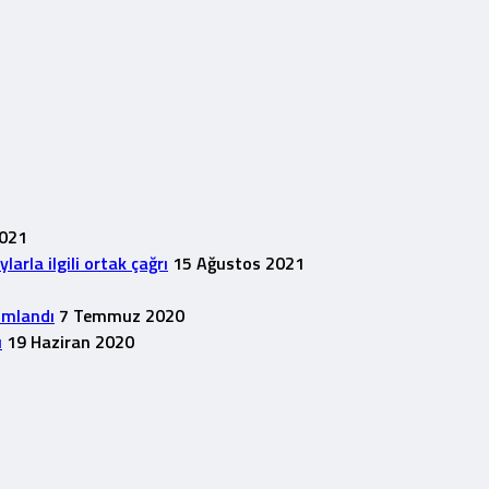
2021
rla ilgili ortak çağrı
15 Ağustos 2021
1
ımlandı
7 Temmuz 2020
u
19 Haziran 2020