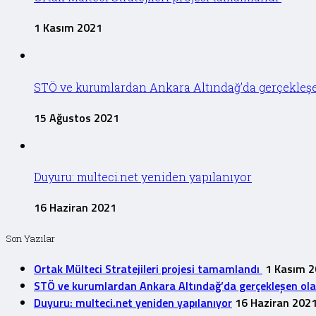
1 Kasım 2021
STÖ ve kurumlardan Ankara Altındağ’da gerçekleşen 
15 Ağustos 2021
Duyuru: multeci.net yeniden yapılanıyor
16 Haziran 2021
Son Yazılar
Ortak Mülteci Stratejileri projesi tamamlandı
1 Kasım 
STÖ ve kurumlardan Ankara Altındağ’da gerçekleşen olayla
Duyuru: multeci.net yeniden yapılanıyor
16 Haziran 202