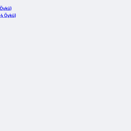
 Öykü)
14 Öykü)