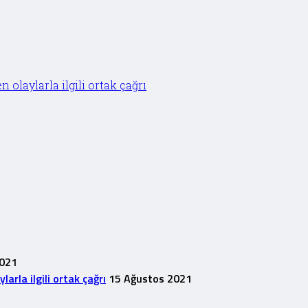
olaylarla ilgili ortak çağrı
2021
rla ilgili ortak çağrı
15 Ağustos 2021
1