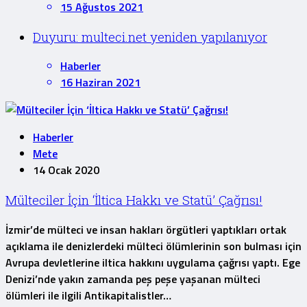
15 Ağustos 2021
Duyuru: multeci.net yeniden yapılanıyor
Haberler
16 Haziran 2021
Haberler
Mete
14 Ocak 2020
Mülteciler İçin ‘İltica Hakkı ve Statü’ Çağrısı!
İzmir’de mülteci ve insan hakları örgütleri yaptıkları ortak
açıklama ile denizlerdeki mülteci ölümlerinin son bulması için
Avrupa devletlerine iltica hakkını uygulama çağrısı yaptı. Ege
Denizi’nde yakın zamanda peş peşe yaşanan mülteci
ölümleri ile ilgili Antikapitalistler…