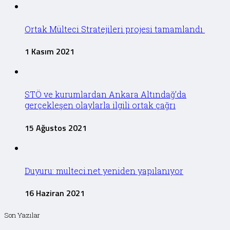
Ortak Mülteci Stratejileri projesi tamamlandı
1 Kasım 2021
STÖ ve kurumlardan Ankara Altındağ’da
gerçekleşen olaylarla ilgili ortak çağrı
15 Ağustos 2021
Duyuru: multeci.net yeniden yapılanıyor
16 Haziran 2021
Son Yazılar