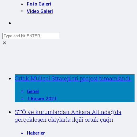
Foto Galeri
Video Galeri
✕
Ortak Mülteci Stratejileri projesi tamamlandı
Genel
1 Kasım 2021
STÖ ve kurumlardan Ankara Altındağ’da
gerçekleşen olaylarla ilgili ortak çağrı
Haberler