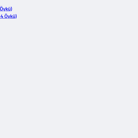
 Öykü)
14 Öykü)