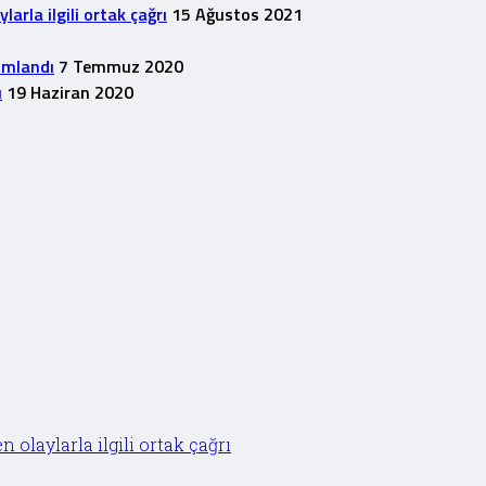
rla ilgili ortak çağrı
15 Ağustos 2021
1
ımlandı
7 Temmuz 2020
u
19 Haziran 2020
olaylarla ilgili ortak çağrı