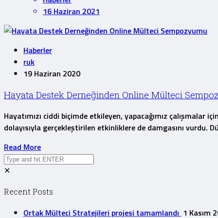
16 Haziran 2021
Haberler
ruk
19 Haziran 2020
Hayata Destek Derneğinden Online Mülteci Semp
Hayatımızı ciddi biçimde etkileyen, yapacağımız çalışmalar iç
dolayısıyla gerçekleştirilen etkinliklere de damgasını vurdu. D
Read More
✕
Recent Posts
Ortak Mülteci Stratejileri projesi tamamlandı
1 Kasım 