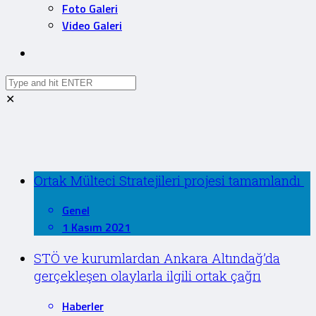
Foto Galeri
Video Galeri
✕
Ortak Mülteci Stratejileri projesi tamamlandı
Genel
1 Kasım 2021
STÖ ve kurumlardan Ankara Altındağ’da
gerçekleşen olaylarla ilgili ortak çağrı
Haberler