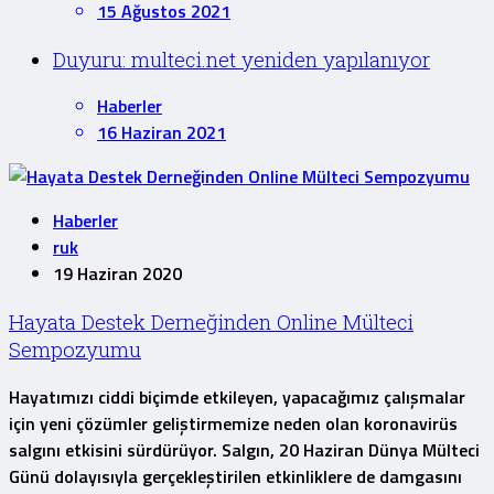
15 Ağustos 2021
Duyuru: multeci.net yeniden yapılanıyor
Haberler
16 Haziran 2021
Haberler
ruk
19 Haziran 2020
Hayata Destek Derneğinden Online Mülteci
Sempozyumu
Hayatımızı ciddi biçimde etkileyen, yapacağımız çalışmalar
için yeni çözümler geliştirmemize neden olan koronavirüs
salgını etkisini sürdürüyor. Salgın, 20 Haziran Dünya Mülteci
Günü dolayısıyla gerçekleştirilen etkinliklere de damgasını