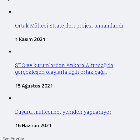
Ortak Mülteci Stratejileri projesi tamamlandı
1 Kasım 2021
STÖ ve kurumlardan Ankara Altındağ’da
gerçekleşen olaylarla ilgili ortak çağrı
15 Ağustos 2021
Duyuru: multeci.net yeniden yapılanıyor
16 Haziran 2021
Son Yazılar