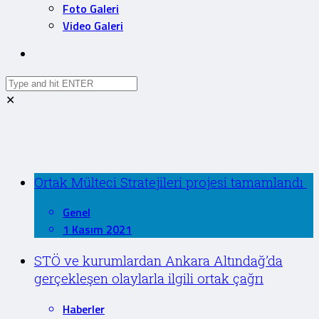
Foto Galeri
Video Galeri
✕
Ortak Mülteci Stratejileri projesi tamamlandı
Genel
1 Kasım 2021
STÖ ve kurumlardan Ankara Altındağ’da
gerçekleşen olaylarla ilgili ortak çağrı
Haberler