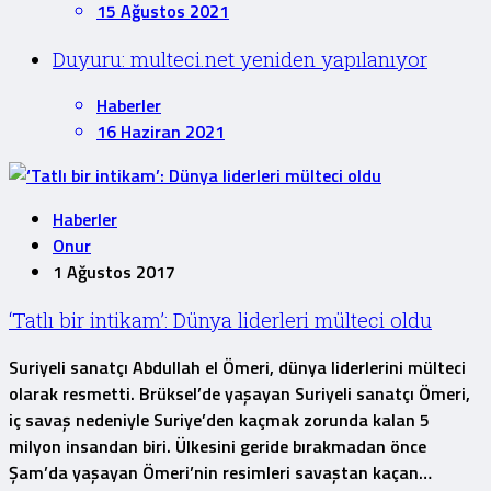
15 Ağustos 2021
Duyuru: multeci.net yeniden yapılanıyor
Haberler
16 Haziran 2021
Haberler
Onur
1 Ağustos 2017
‘Tatlı bir intikam’: Dünya liderleri mülteci oldu
Suriyeli sanatçı Abdullah el Ömeri, dünya liderlerini mülteci
olarak resmetti. Brüksel’de yaşayan Suriyeli sanatçı Ömeri,
iç savaş nedeniyle Suriye’den kaçmak zorunda kalan 5
milyon insandan biri. Ülkesini geride bırakmadan önce
Şam’da yaşayan Ömeri’nin resimleri savaştan kaçan…