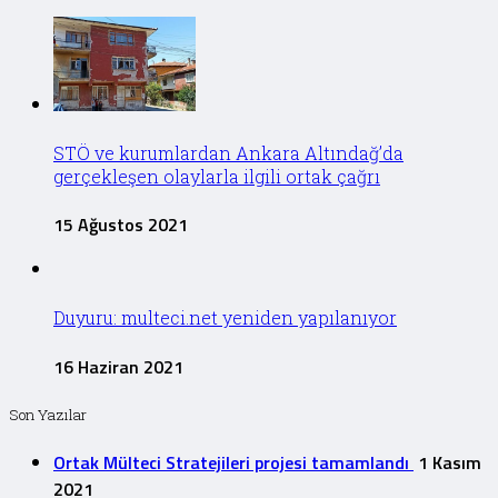
STÖ ve kurumlardan Ankara Altındağ’da
gerçekleşen olaylarla ilgili ortak çağrı
15 Ağustos 2021
Duyuru: multeci.net yeniden yapılanıyor
16 Haziran 2021
Son Yazılar
Ortak Mülteci Stratejileri projesi tamamlandı
1 Kasım
2021