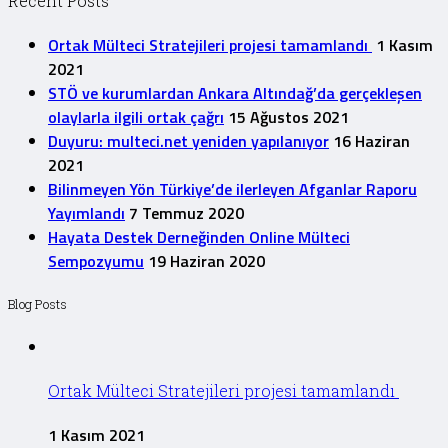
Recent Posts
Ortak Mülteci Stratejileri projesi tamamlandı
1 Kasım
2021
STÖ ve kurumlardan Ankara Altındağ’da gerçekleşen
olaylarla ilgili ortak çağrı
15 Ağustos 2021
Duyuru: multeci.net yeniden yapılanıyor
16 Haziran
2021
Bilinmeyen Yön Türkiye’de ilerleyen Afganlar Raporu
Yayımlandı
7 Temmuz 2020
Hayata Destek Derneğinden Online Mülteci
Sempozyumu
19 Haziran 2020
Blog Posts
Ortak Mülteci Stratejileri projesi tamamlandı
1 Kasım 2021