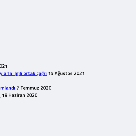
2021
rla ilgili ortak çağrı
15 Ağustos 2021
1
ımlandı
7 Temmuz 2020
u
19 Haziran 2020