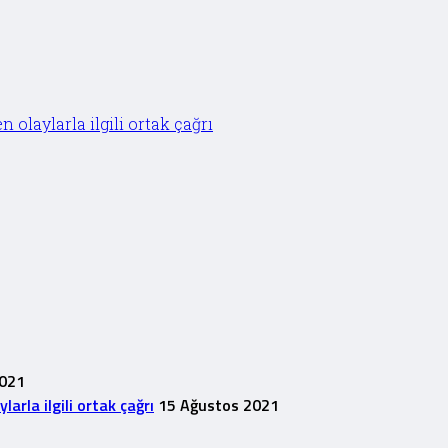
olaylarla ilgili ortak çağrı
2021
rla ilgili ortak çağrı
15 Ağustos 2021
1