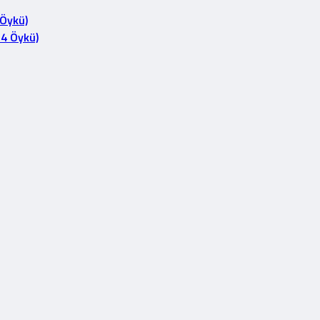
 Öykü)
14 Öykü)