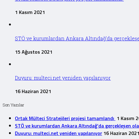
1 Kasım 2021
STÖ ve kurumlardan Ankara Altındağ’da gerçekleşen 
15 Ağustos 2021
Duyuru: multeci.net yeniden yapılanıyor
16 Haziran 2021
Son Yazılar
Ortak Mülteci Stratejileri projesi tamamlandı
1 Kasım 
STÖ ve kurumlardan Ankara Altındağ’da gerçekleşen olayla
Duyuru: multeci.net yeniden yapılanıyor
16 Haziran 202