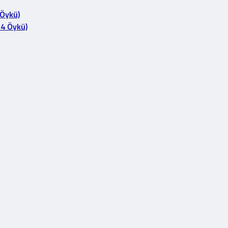
 Öykü)
14 Öykü)