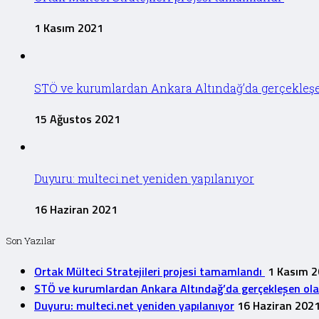
1 Kasım 2021
STÖ ve kurumlardan Ankara Altındağ’da gerçekleşen 
15 Ağustos 2021
Duyuru: multeci.net yeniden yapılanıyor
16 Haziran 2021
Son Yazılar
Ortak Mülteci Stratejileri projesi tamamlandı
1 Kasım 
STÖ ve kurumlardan Ankara Altındağ’da gerçekleşen olayla
Duyuru: multeci.net yeniden yapılanıyor
16 Haziran 202