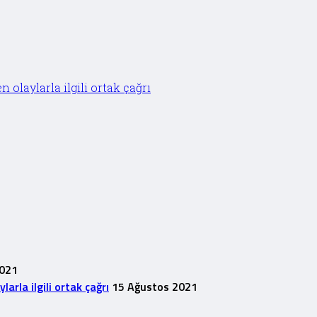
olaylarla ilgili ortak çağrı
2021
rla ilgili ortak çağrı
15 Ağustos 2021
1