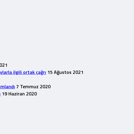
2021
rla ilgili ortak çağrı
15 Ağustos 2021
1
ımlandı
7 Temmuz 2020
u
19 Haziran 2020