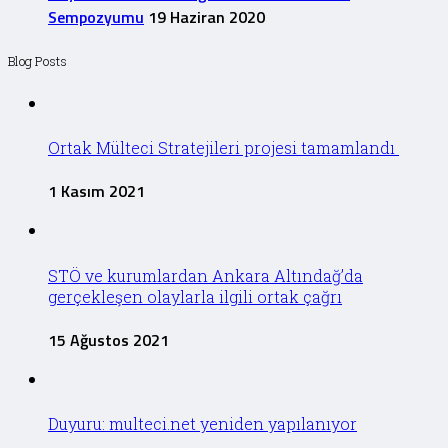
Sempozyumu
19 Haziran 2020
Blog Posts
Ortak Mülteci Stratejileri projesi tamamlandı
1 Kasım 2021
STÖ ve kurumlardan Ankara Altındağ’da
gerçekleşen olaylarla ilgili ortak çağrı
15 Ağustos 2021
Duyuru: multeci.net yeniden yapılanıyor