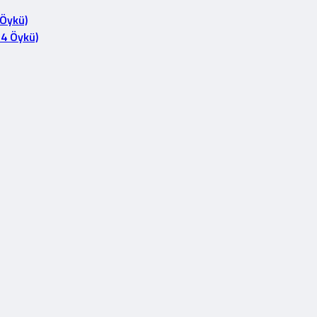
 Öykü)
14 Öykü)