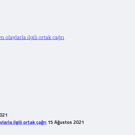
olaylarla ilgili ortak çağrı
2021
rla ilgili ortak çağrı
15 Ağustos 2021
1