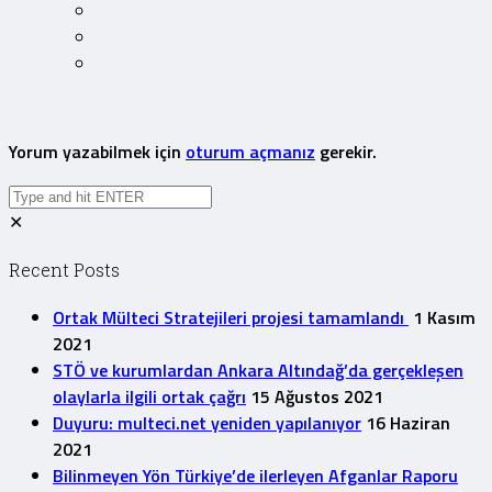
Yorum yazabilmek için
oturum açmanız
gerekir.
✕
Recent Posts
Ortak Mülteci Stratejileri projesi tamamlandı
1 Kasım
2021
STÖ ve kurumlardan Ankara Altındağ’da gerçekleşen
olaylarla ilgili ortak çağrı
15 Ağustos 2021
Duyuru: multeci.net yeniden yapılanıyor
16 Haziran
2021
Bilinmeyen Yön Türkiye’de ilerleyen Afganlar Raporu