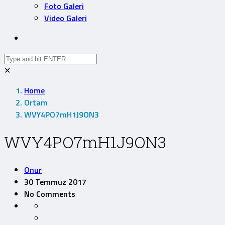
Foto Galeri
Video Galeri
✕
Home
Ortam
WVY4PO7mH1J9ON3
WVY4PO7mH1J9ON3
Onur
30 Temmuz 2017
No Comments