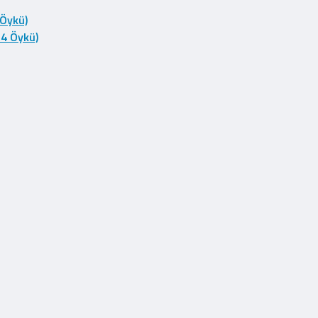
 Öykü)
14 Öykü)