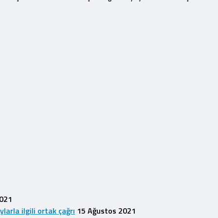
2021
rla ilgili ortak çağrı
15 Ağustos 2021