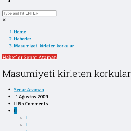
✕
Home
Haberler
Masumiyeti kirleten korkular
Haberler
Senar Ataman
Masumiyeti kirleten korkular
Senar Ataman
1 Ağustos 2009
No Comments