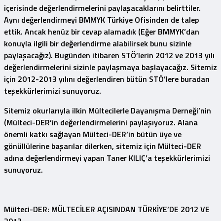
içerisinde değerlendirmelerini paylaşacaklarını belirttiler.
Aynı değerlendirmeyi BMMYK Türkiye Ofisinden de talep
ettik. Ancak henüz bir cevap alamadık (Eğer BMMYK’dan
konuyla ilgili bir değerlendirme alabilirsek bunu sizinle
paylaşacağız). Bugünden itibaren STÖ’lerin 2012 ve 2013 yılı
değerlendirmelerini sizinle paylaşmaya başlayacağız. Sitemiz
için 2012-2013 yılını değerlendiren bütün STÖ’lere buradan
teşekkürlerimizi sunuyoruz.
Sitemiz okurlarıyla ilkin
Mültecilerle Dayanışma Derneği’nin
(
Mülteci-DER’in değerlendirmelerini paylaşıyoruz. Alana
önemli katkı sağlayan Mülteci-DER’in bütün üye ve
gönüllülerine başarılar dilerken, sitemiz için Mülteci-DER
adına değerlendirmeyi yapan Taner KILIÇ’a teşekkürlerimizi
sunuyoruz.
Mülteci-DER: MÜLTECİLER AÇISINDAN TÜRKİYE’DE 2012 VE
2013