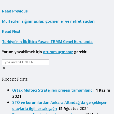
Read Previous
Mülteciler, sığınmacılar, göçmenler ve nefret suçları
Read Next
Türkiye’nin İlk İltica Yasası TBMM Genel Kurulunda
Yorum yazabilmek için
oturum açmanız
gerekir.
✕
Recent Posts
Ortak Mülteci Stratejileri projesi tamamlandı
1 Kasım
2021
STÖ ve kurumlardan Ankara Altındağ’da gerçekleşen
olaylarla ilgili ortak çağrı
15 Ağustos 2021