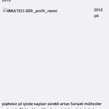
2012
yılı
şüphesiz yıl içinde sayıları sürekli artan
Suriyeli mülteciler