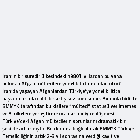
İran’ın bir süredir ülkesindeki 1980’li yıllardan bu yana
bulunan Afgan mültecilere yönelik tutumundan ötürü
İran’da yaşayan Afganlardan Türkiye’ye yönelik iltica
başvurularında ciddi bir artış söz konusudur. Bununla birlikte
BMMYK tarafından bu kişilere “mülteci” statüsü verilmemesi
ve 3. ülkelere yerleştirme oranlarının iyice düşmesi
Türkiye’deki Afgan mültecilerin sorunlarını dramatik bir
şekilde arttırmıştır. Bu duruma bağlı olarak BMMYK Türkiye
Temsilciliğinin artık 2-3 yıl sonrasına verdiği kayıt ve