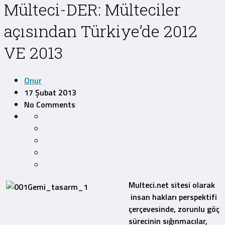
Mülteci-DER: Mülteciler
açısından Türkiye’de 2012
VE 2013
Onur
17 Şubat 2013
No Comments
Multeci.net sitesi olarak
insan hakları perspektifi
çerçevesinde, zorunlu göç
sürecinin sığınmacılar,