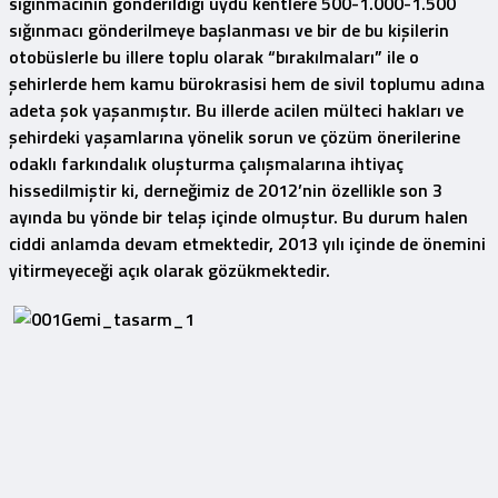
sığınmacının gönderildiği uydu kentlere 500-1.000-1.500
sığınmacı gönderilmeye başlanması ve bir de bu kişilerin
otobüslerle bu illere toplu olarak “bırakılmaları” ile o
şehirlerde hem kamu bürokrasisi hem de sivil toplumu adına
adeta şok yaşanmıştır. Bu illerde acilen mülteci hakları ve
şehirdeki yaşamlarına yönelik sorun ve çözüm önerilerine
odaklı farkındalık oluşturma çalışmalarına ihtiyaç
hissedilmiştir ki, derneğimiz de 2012’nin özellikle son 3
ayında bu yönde bir telaş içinde olmuştur. Bu durum halen
ciddi anlamda devam etmektedir, 2013 yılı içinde de önemini
yitirmeyeceği açık olarak gözükmektedir.