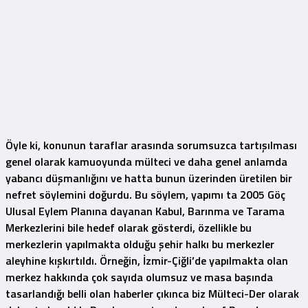
Öyle ki, konunun taraflar arasında sorumsuzca tartışılması
genel olarak kamuoyunda mülteci ve daha genel anlamda
yabancı düşmanlığını ve hatta bunun üzerinden üretilen bir
nefret söylemini
doğurdu. Bu söylem, yapımı ta 2005 Göç
Ulusal Eylem Planına dayanan Kabul, Barınma ve Tarama
Merkezlerini bile hedef olarak gösterdi, özellikle bu
merkezlerin yapılmakta olduğu şehir halkı bu merkezler
aleyhine kışkırtıldı. Örneğin, İzmir-Çiğli’de yapılmakta olan
merkez hakkında çok sayıda olumsuz ve masa başında
tasarlandığı belli olan haberler çıkınca biz Mülteci-Der olarak