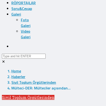
RÖPORTAJLAR
Soru&Cevap
Galeri
Foto
Galeri
Video
Galeri
✕
Home
Haberler
Sivil Toplum Örgütlerinden
Mülteci-DER: Mülteciler açısından…
Sivil Toplum Örgütlerinden