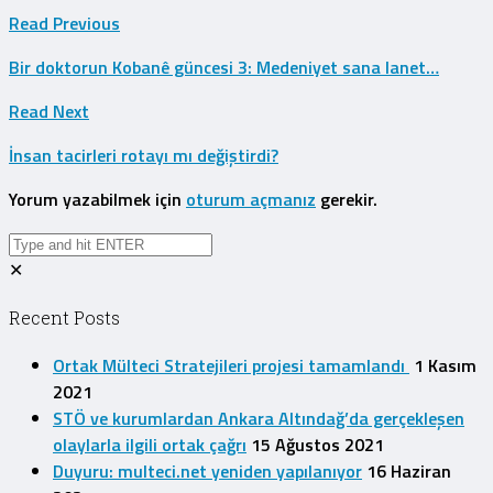
Read Previous
Bir doktorun Kobanê güncesi 3: Medeniyet sana lanet…
Read Next
İnsan tacirleri rotayı mı değiştirdi?
Yorum yazabilmek için
oturum açmanız
gerekir.
✕
Recent Posts
Ortak Mülteci Stratejileri projesi tamamlandı
1 Kasım
2021
STÖ ve kurumlardan Ankara Altındağ’da gerçekleşen
olaylarla ilgili ortak çağrı
15 Ağustos 2021
Duyuru: multeci.net yeniden yapılanıyor
16 Haziran