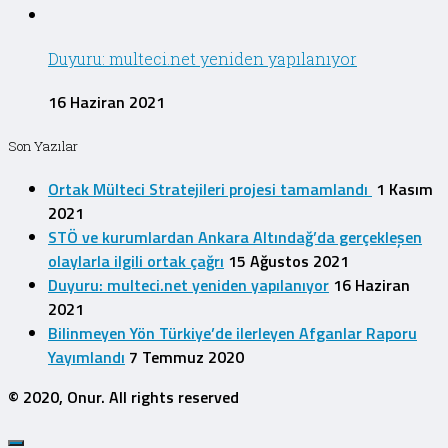
Duyuru: multeci.net yeniden yapılanıyor
16 Haziran 2021
Son Yazılar
Ortak Mülteci Stratejileri projesi tamamlandı
1 Kasım
2021
STÖ ve kurumlardan Ankara Altındağ’da gerçekleşen
olaylarla ilgili ortak çağrı
15 Ağustos 2021
Duyuru: multeci.net yeniden yapılanıyor
16 Haziran
2021
Bilinmeyen Yön Türkiye’de ilerleyen Afganlar Raporu
Yayımlandı
7 Temmuz 2020
© 2020, Onur. All rights reserved