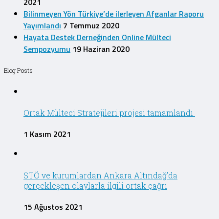
2021
Bilinmeyen Yön Türkiye’de ilerleyen Afganlar Raporu
Yayımlandı
7 Temmuz 2020
Hayata Destek Derneğinden Online Mülteci
Sempozyumu
19 Haziran 2020
Blog Posts
Ortak Mülteci Stratejileri projesi tamamlandı
1 Kasım 2021
STÖ ve kurumlardan Ankara Altındağ’da
gerçekleşen olaylarla ilgili ortak çağrı
15 Ağustos 2021