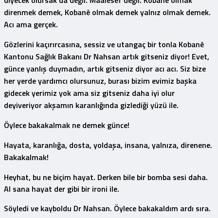
direnmek demek, Kobanê olmak demek yalnız olmak demek.
Acı ama gerçek.
Gözlerini kaçırırcasına, sessiz ve utangaç bir tonla Kobanê
Kantonu Sağlık Bakanı Dr Nahsan artık gitseniz diyor! Evet,
günce yanlış duymadın, artık gitseniz diyor acı acı. Siz bize
her yerde yardımcı olursunuz, burası bizim evimiz başka
gidecek yerimiz yok ama siz gitseniz daha iyi olur
deyiveriyor akşamın karanlığında gizlediği yüzü ile.
Öylece bakakalmak ne demek günce!
Hayata, karanlığa, dosta, yoldaşa, insana, yalnıza, direnene.
Bakakalmak!
Heyhat, bu ne biçim hayat. Derken bile bir bomba sesi daha.
Al sana hayat der gibi bir ironi ile.
Söyledi ve kayboldu Dr Nahsan. Öylece bakakaldım ardı sıra.