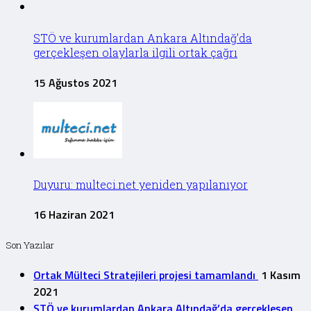
STÖ ve kurumlardan Ankara Altındağ’da
gerçekleşen olaylarla ilgili ortak çağrı
15 Ağustos 2021
Duyuru: multeci.net yeniden yapılanıyor
16 Haziran 2021
Son Yazılar
Ortak Mülteci Stratejileri projesi tamamlandı
1 Kasım
2021
STÖ ve kurumlardan Ankara Altındağ’da gerçekleşen