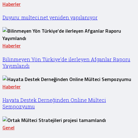
Haberler
Duyuru: multeci.net yeniden yapılanıyor
Haberler
Bilinmeyen Yön Türkiye’de ilerleyen Afganlar Raporu
Yayımlandı
Haberler
Hayata Destek Derneğinden Online Mülteci
Sempozyumu
Genel