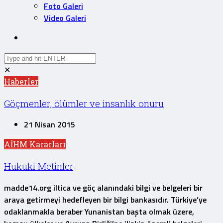
Foto Galeri
Video Galeri
✕
Haberler
Göçmenler, ölümler ve insanlık onuru
21 Nisan 2015
AİHM Kararları
Hukuki Metinler
madde14.org iltica ve göç alanındaki bilgi ve belgeleri bir
araya getirmeyi hedefleyen bir bilgi bankasıdır. Türkiye’ye
odaklanmakla beraber Yunanistan başta olmak üzere,