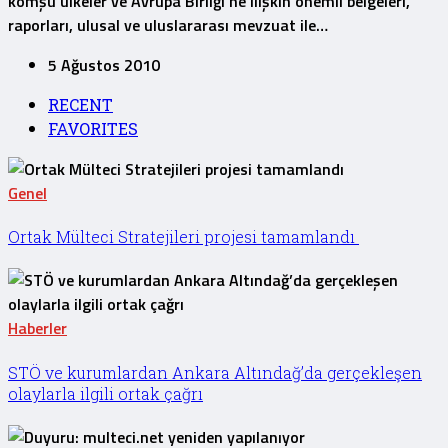
komşu ülkeler ve Avrupa Birliği’ne ilişkin önemli belgeleri,
raporları, ulusal ve uluslararası mevzuat ile…
5 Ağustos 2010
RECENT
FAVORITES
Genel
Ortak Mülteci Stratejileri projesi tamamlandı
Haberler
STÖ ve kurumlardan Ankara Altındağ’da gerçekleşen
olaylarla ilgili ortak çağrı