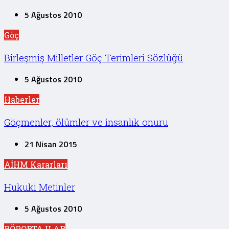
5 Ağustos 2010
Göç
Birleşmiş Milletler Göç Terimleri Sözlüğü
5 Ağustos 2010
Haberler
Göçmenler, ölümler ve insanlık onuru
21 Nisan 2015
AİHM Kararları
Hukuki Metinler
5 Ağustos 2010
RÖPORTAJLAR