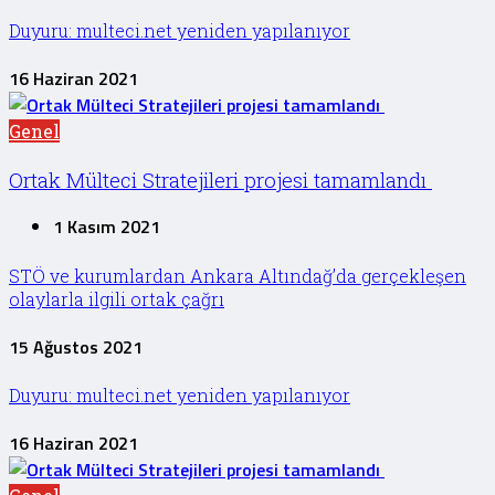
Duyuru: multeci.net yeniden yapılanıyor
16 Haziran 2021
Genel
Ortak Mülteci Stratejileri projesi tamamlandı
1 Kasım 2021
STÖ ve kurumlardan Ankara Altındağ’da gerçekleşen
olaylarla ilgili ortak çağrı
15 Ağustos 2021
Duyuru: multeci.net yeniden yapılanıyor
16 Haziran 2021