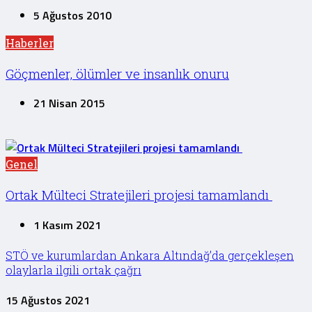
5 Ağustos 2010
Haberler
Göçmenler, ölümler ve insanlık onuru
21 Nisan 2015
Genel
Ortak Mülteci Stratejileri projesi tamamlandı
1 Kasım 2021
STÖ ve kurumlardan Ankara Altındağ’da gerçekleşen
olaylarla ilgili ortak çağrı
15 Ağustos 2021