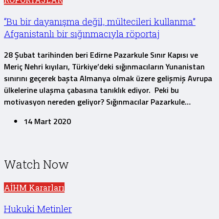
“Bu bir dayanışma değil, mültecileri kullanma”
Afganistanlı bir sığınmacıyla röportaj
28 Şubat tarihinden beri Edirne Pazarkule Sınır Kapısı ve
Meriç Nehri kıyıları, Türkiye’deki sığınmacıların Yunanistan
sınırını geçerek başta Almanya olmak üzere gelişmiş Avrupa
ülkelerine ulaşma çabasına tanıklık ediyor. Peki bu
motivasyon nereden geliyor? Sığınmacılar Pazarkule…
14 Mart 2020
Watch Now
AİHM Kararları
Hukuki Metinler