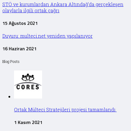
STÖ ve kurumlardan Ankara Altındağ’da gerçekleşen
olaylarla ilgili ortak çağrı
15 Ağustos 2021
Duyuru: multeci.net yeniden yapılanıyor
16 Haziran 2021
Blog Posts
Ortak Mülteci Stratejileri projesi tamamlandı
1 Kasım 2021