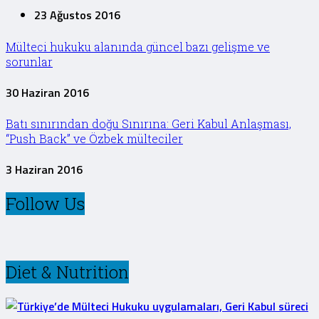
23 Ağustos 2016
Mülteci hukuku alanında güncel bazı gelişme ve
sorunlar
30 Haziran 2016
Batı sınırından doğu Sınırına: Geri Kabul Anlaşması,
“Push Back” ve Özbek mülteciler
3 Haziran 2016
Follow Us
Diet & Nutrition