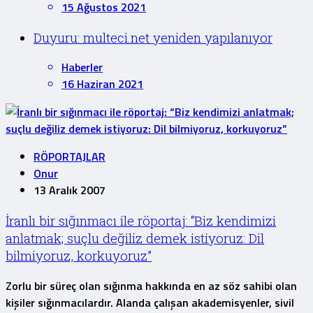
15 Ağustos 2021
Duyuru: multeci.net yeniden yapılanıyor
Haberler
16 Haziran 2021
RÖPORTAJLAR
Onur
13 Aralık 2007
İranlı bir sığınmacı ile röportaj: “Biz kendimizi
anlatmak; suçlu değiliz demek istiyoruz: Dil
bilmiyoruz, korkuyoruz”
Zorlu bir süreç olan sığınma hakkında en az söz sahibi olan
kişiler sığınmacılardır. Alanda çalışan akademisyenler, sivil