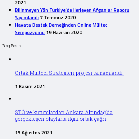
2021
Bilinmeyen Yön Türkiye’de ilerleyen Afganlar Raporu
Yayımlandı
7 Temmuz 2020
Hayata Destek Derneğinden Online Mülteci
Sempozyumu
19 Haziran 2020
Blog Posts
Ortak Mülteci Stratejileri projesi tamamlandı
1 Kasım 2021
STÖ ve kurumlardan Ankara Altındağ’da
gerçekleşen olaylarla ilgili ortak çağrı
15 Ağustos 2021