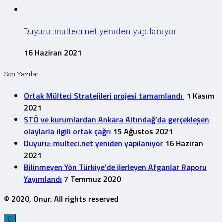
Duyuru: multeci.net yeniden yapılanıyor
16 Haziran 2021
Son Yazılar
Ortak Mülteci Stratejileri projesi tamamlandı
1 Kasım
2021
STÖ ve kurumlardan Ankara Altındağ’da gerçekleşen
olaylarla ilgili ortak çağrı
15 Ağustos 2021
Duyuru: multeci.net yeniden yapılanıyor
16 Haziran
2021
Bilinmeyen Yön Türkiye’de ilerleyen Afganlar Raporu
Yayımlandı
7 Temmuz 2020
© 2020, Onur. All rights reserved