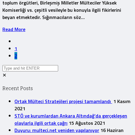
toplum örgütleri, Birleşmiş Milletler Mülteciler Yüksek
Komiserliği vs. çeşitli vesileyle bu konuyla ilgili fikirlerini
beyan etmektedir. Sığınmacıların söz…
Read More
1
2
✕
Recent Posts
Ortak Mülteci Stratejileri projesi tamamlandı
1 Kasım
2021
STÖ ve kurumlardan Ankara Altındağ’da gerçekleşen
olaylarla ilgili ortak çağrı
15 Ağustos 2021
Duyuru: multeci.net yeniden yapılanıyor
16 Haziran