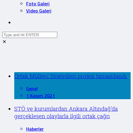
Foto Galeri
Video Galeri
✕
Ortak Mülteci Stratejileri projesi tamamlandı
Genel
1 Kasım 2021
STÖ ve kurumlardan Ankara Altındağ’da
gerçekleşen olaylarla ilgili ortak çağrı
Haberler