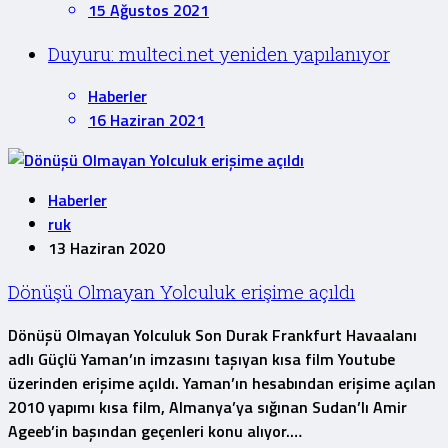
15 Ağustos 2021
Duyuru: multeci.net yeniden yapılanıyor
Haberler
16 Haziran 2021
Haberler
ruk
13 Haziran 2020
Dönüşü Olmayan Yolculuk erişime açıldı
Dönüşü Olmayan Yolculuk Son Durak Frankfurt Havaalanı
adlı Güçlü Yaman’ın imzasını taşıyan kısa film Youtube
üzerinden erişime açıldı. Yaman’ın hesabından erişime açılan
2010 yapımı kısa film, Almanya’ya sığınan Sudan’lı Amir
Ageeb’in başından geçenleri konu alıyor.…