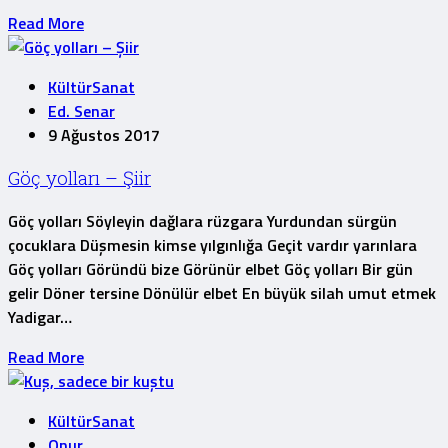
Read More
KültürSanat
Ed. Senar
9 Ağustos 2017
Göç yolları – Şiir
Göç yolları Söyleyin dağlara rüzgara Yurdundan sürgün
çocuklara Düşmesin kimse yılgınlığa Geçit vardır yarınlara
Göç yolları Göründü bize Görünür elbet Göç yolları Bir gün
gelir Döner tersine Dönülür elbet En büyük silah umut etmek
Yadigar…
Read More
KültürSanat
Onur