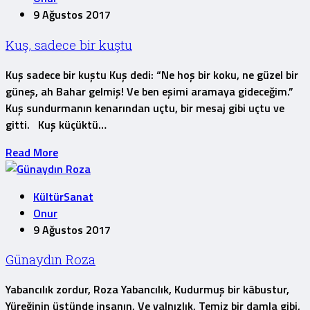
9 Ağustos 2017
Kuş, sadece bir kuştu
Kuş sadece bir kuştu Kuş dedi: “Ne hoş bir koku, ne güzel bir
güneş, ah Bahar gelmiş! Ve ben eşimi aramaya gideceğim.”
Kuş sundurmanın kenarından uçtu, bir mesaj gibi uçtu ve
gitti. Kuş küçüktü…
Read More
KültürSanat
Onur
9 Ağustos 2017
Günaydın Roza
Yabancılık zordur, Roza Yabancılık, Kudurmuş bir kâbustur,
Yüreğinin üstünde insanın, Ve yalnızlık, Temiz bir damla gibi,