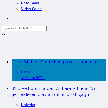
Foto Galeri
Video Galeri
✕
Ortak Mülteci Stratejileri projesi tamamlandı
Genel
1 Kasım 2021
STÖ ve kurumlardan Ankara Altındağ’da
gerçekleşen olaylarla ilgili ortak çağrı
Haberler