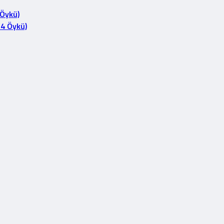
 Öykü)
14 Öykü)