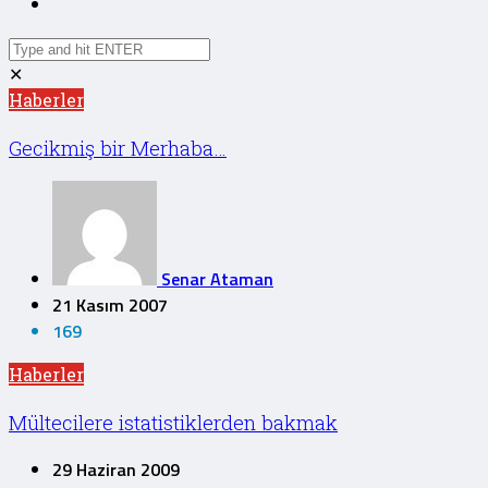
✕
Haberler
Gecikmiş bir Merhaba…
Senar Ataman
21 Kasım 2007
169
Haberler
Mültecilere istatistiklerden bakmak
29 Haziran 2009