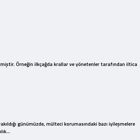
miştir. Örneğin ilkçağda krallar ve yönetenler tarafından iltica
bırakıldığı günümüzde, mülteci korumasındaki bazı iyileşmelere
nlık…