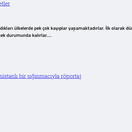
tler
dıkları ülkelerde pek çok kayıplar yaşamaktadırlar. İlk olarak dü
irmek durumunda kalırlar.…
istanlı bir sığınmacıyla röportaj