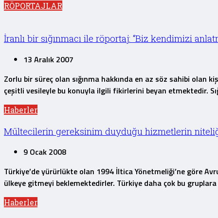
RÖPORTAJLAR
İranlı bir sığınmacı ile röportaj: “Biz kendimizi anl
13 Aralık 2007
Zorlu bir süreç olan sığınma hakkında en az söz sahibi olan kişi
çeşitli vesileyle bu konuyla ilgili fikirlerini beyan etmektedir. 
Haberler
Mültecilerin gereksinim duyduğu hizmetlerin niteli
9 Ocak 2008
Türkiye’de yürürlükte olan 1994 İltica Yönetmeliği’ne göre Avr
ülkeye gitmeyi beklemektedirler. Türkiye daha çok bu gruplara 
Haberler