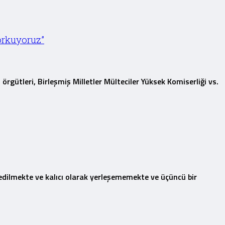
korkuyoruz”
örgütleri, Birleşmiş Milletler Mülteciler Yüksek Komiserliği vs.
 edilmekte ve kalıcı olarak yerleşememekte ve üçüncü bir